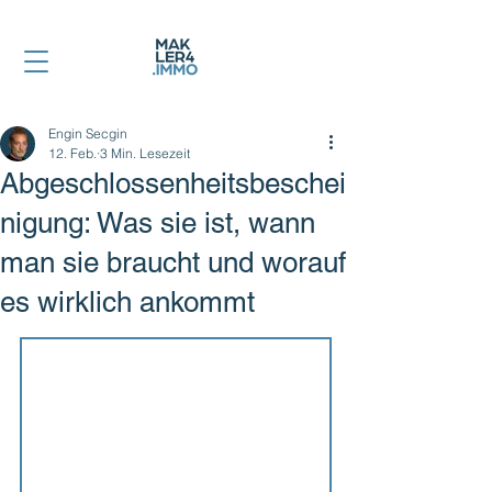
Engin Secgin
12. Feb.
3 Min. Lesezeit
Abgeschlossenheitsbeschei
nigung: Was sie ist, wann
man sie braucht und worauf
es wirklich ankommt