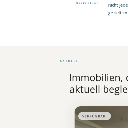
Diskretion
Nicht jede
gezielt i
AKTUELL
Immobilien, 
aktuell begle
VERFÜGBAR