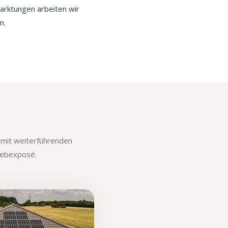
marktungen arbeiten wir
n.
 mit weiterführenden
Webexposé.