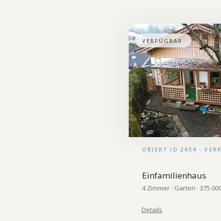
VERFÜGBAR
OBJEKT ID 2454 · VE
Einfamilienhaus
4 Zimmer · Garten · 375.00
Details