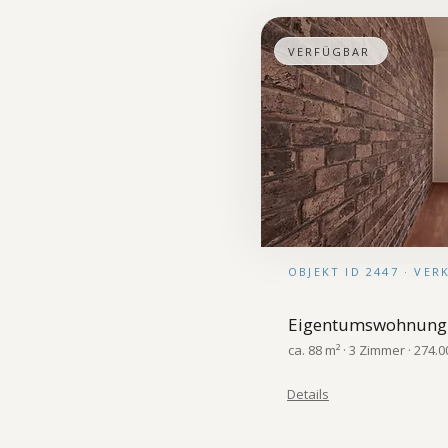
VERFÜGBAR
OBJEKT ID 2447 · VE
Eigentumswohnung
ca. 88 m² · 3 Zimmer · 274.0
Details