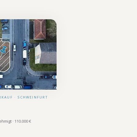
ERKAUF · SCHWEINFURT
hmigt · 110.000 €