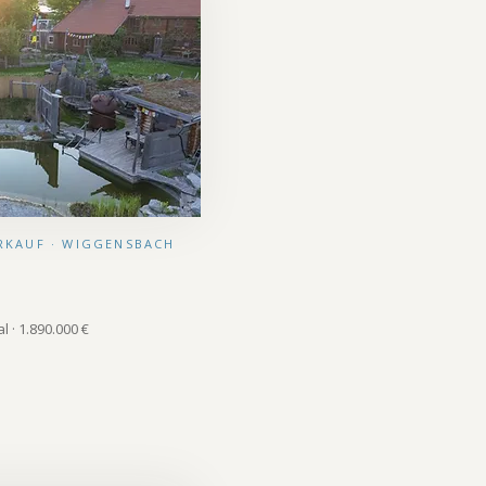
ERKAUF · WIGGENSBACH
l · 1.890.000 €