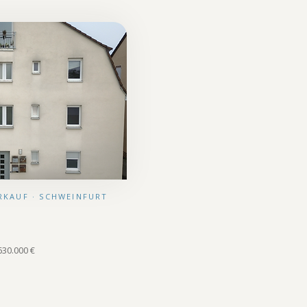
ERKAUF · SCHWEINFURT
 630.000 €