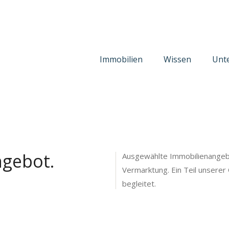
Immobilien
Wissen
Unt
ngebot.
Ausgewählte Immobilienangebo
Vermarktung. Ein Teil unserer
begleitet.