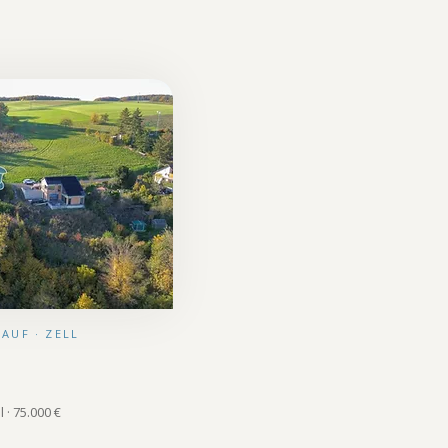
KAUF · ZELL
 · 75.000 €