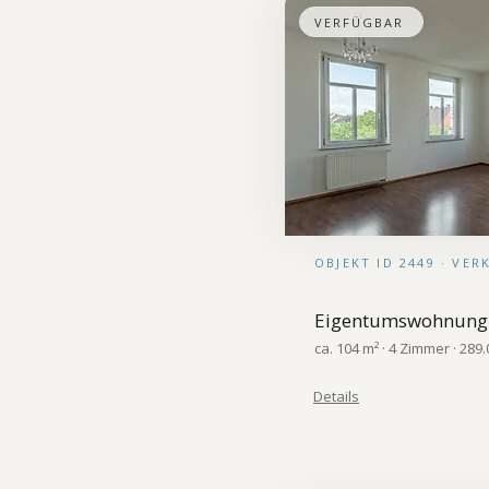
VERFÜGBAR
OBJEKT ID 2449 · VE
Eigentumswohnung
ca. 104 m² · 4 Zimmer · 289.
Details