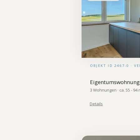
OBJEKT ID 2467-0 · V
Eigentumswohnung
3 Wohnungen · ca. 55 - 94 m
Details