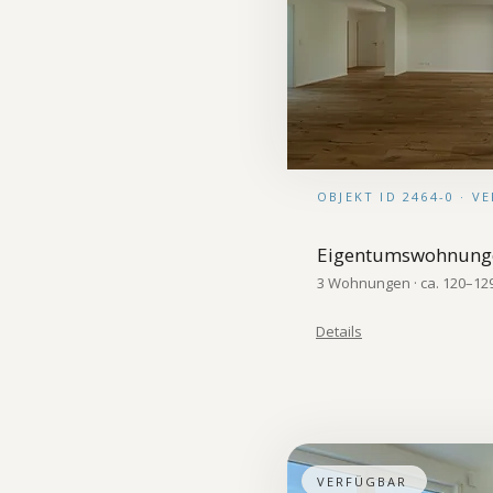
OBJEKT ID 2464-0 · 
Eigentumswohnung
3 Wohnungen · ca. 120–129 
Details
VERFÜGBAR