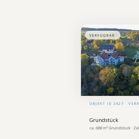
VERFÜGBAR
OBJEKT ID 2427 · VER
Grundstück
ca. 688 m² Grundstück · Zell