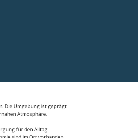
en. Die Umgebung ist geprägt
turnahen Atmosphäre.
gung für den Alltag.
omie sind im Ort vorhanden.