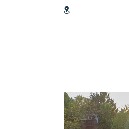
Baujahr
Fläche