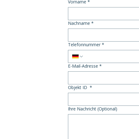
Vorname
*
Nachname
*
Telefonnummer
*
E-Mail-Adresse
*
Objekt ID
*
Ihre Nachricht (Optional)