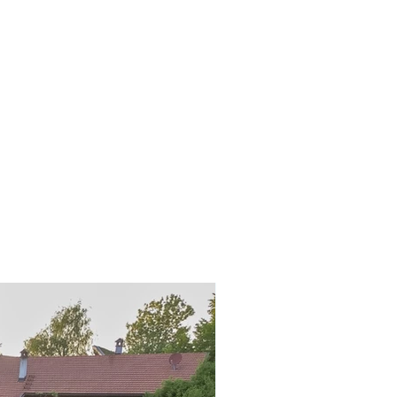
Keller
Garage / Stellplatz