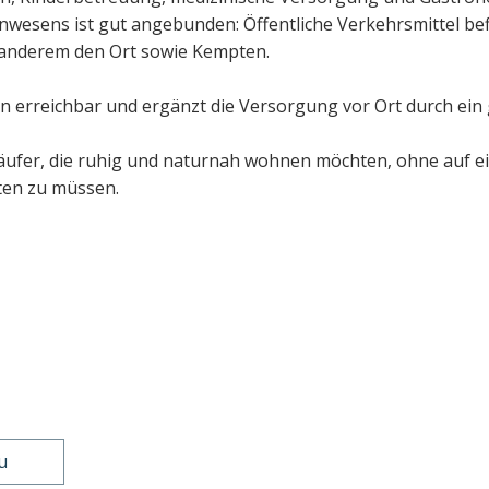
nwesens ist gut angebunden: Öffentliche Verkehrsmittel bef
 anderem den Ort sowie Kempten.
n erreichbar und ergänzt die Versorgung vor Ort durch ein
 Käufer, die ruhig und naturnah wohnen möchten, ohne auf
hten zu müssen.
u