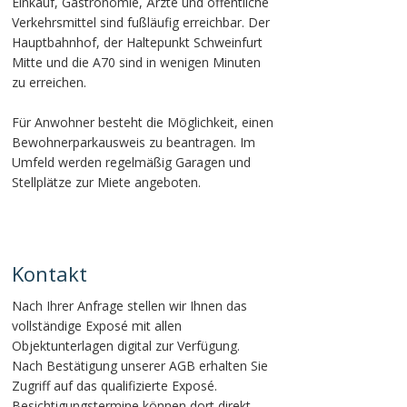
Einkauf, Gastronomie, Ärzte und öffentliche
Verkehrsmittel sind fußläufig erreichbar. Der
Hauptbahnhof, der Haltepunkt Schweinfurt
Mitte und die A70 sind in wenigen Minuten
zu erreichen.
Für Anwohner besteht die Möglichkeit, einen
Bewohnerparkausweis zu beantragen. Im
Umfeld werden regelmäßig Garagen und
Stellplätze zur Miete angeboten.
Kontakt
Nach Ihrer Anfrage stellen wir Ihnen das
vollständige Exposé mit allen
Objektunterlagen digital zur Verfügung.
Nach Bestätigung unserer AGB erhalten Sie
Zugriff auf das qualifizierte Exposé.
Besichtigungstermine können dort direkt