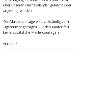
über unseren Onlinekalender gebucht oder
angefragt werden.
Die Maklercourtage wird vollständig vom
Eigentümer getragen. Für den Käufer fällt
keine zusätzliche Maklercourtage an.
Anrede
*
Herr
Frau
Vorname
*
Nachname
*
Telefonnummer
*