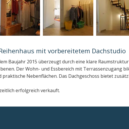
 Reihenhaus mit vorbereitetem Dachstudio
dem Baujahr 2015 überzeugt durch eine klare Raumstruktur
enen. Der Wohn- und Essbereich mit Terrassenzugang bild
d praktische Nebenflächen. Das Dachgeschoss bietet zusätz
itlich erfolgreich verkauft.