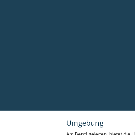
Umgebung
Am Bergl gelegen, bietet die