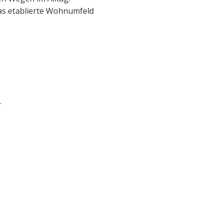
as etablierte Wohnumfeld
.