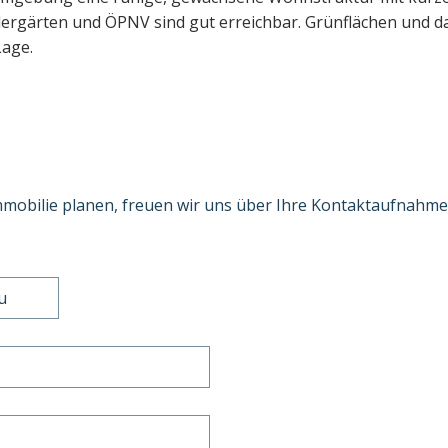
ergärten und ÖPNV sind gut erreichbar. Grünflächen und d
Lage.
mmobilie planen, freuen wir uns über Ihre Kontaktaufnahme
u