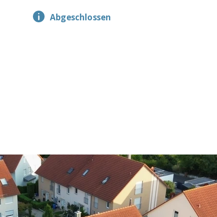
Abgeschlossen
Grundstück
Etage(n)
Zimmer