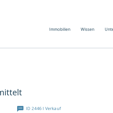
Immobilien
Wissen
Unt
mittelt
ID 2446 I Verkauf