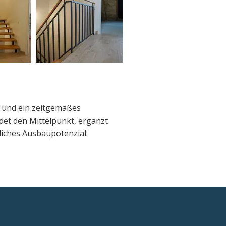
 und ein zeitgemäßes
et den Mittelpunkt, ergänzt
liches Ausbaupotenzial.