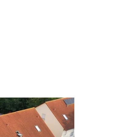
Keller
Garage / Stellplatz