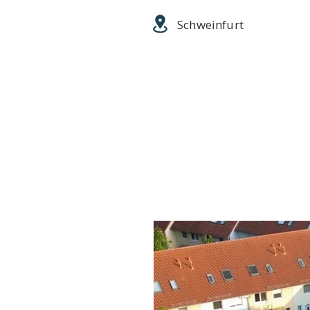
Schweinfurt
Baujahr
Fläche